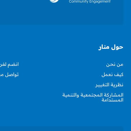
حول منار
من نحن
انضم لفري
كيف نعمل
تواصل مع
نظرية التغيير
المشاركة المجتمعية والتنمية
المستدامة