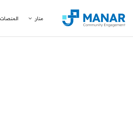
منار
المنصات

المنصة الأبرز لاستقطاب الأفكار والمشاريع المجتم
المحلية