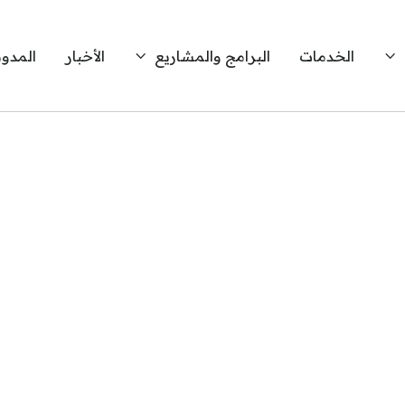
الخدمات
البرامج والمشاريع
الأخبار
المدون


عية التي تخدم مجتمعاتنا