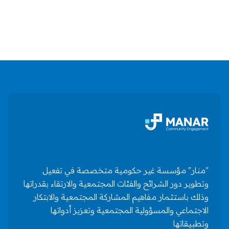
لإدارة المشاريع في سلطنة عمان
October 29, 2024

"منار" مؤسسة غير حكومية متخصصة في تفعيل
وتطوير دور الشرائح والفئات المجتمعية والارتقاء بقدراتها
وذلك باستثمار مفاهيم المشاركة المجتمعية والابتكار
الاجتماعي والمسؤولية المجتمعية وتعزيز أدواتها
وتطبيقاتها