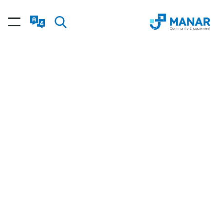
المسمى الوظيفي: رئيس قسم الشؤون المالية