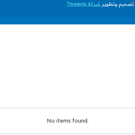
شركة Threems
No items found.