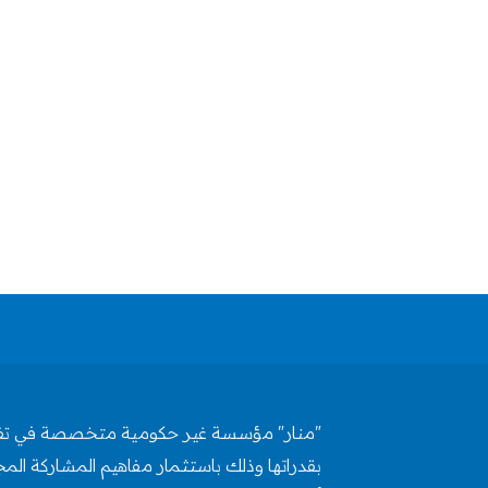
"منار" مؤسسة غير حكومية متخصصة في تفعيل 
بقدراتها وذلك باستثمار مفاهيم المشاركة المج