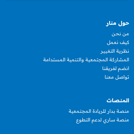
حول منار
من نحن
كيف نعمل
نظرية التغيير
المشاركة المجتمعية والتنمية المستدامة
انضم لفريقنا
تواصل معنا
المنصات
منصة بدار للريادة المجتمعية
منصة ساري لدعم التطوع