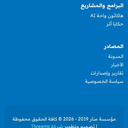
البرامج والمشاريع
هاكاثون واحة AI
حكايا أثر
المصادر
المدونة
الأخبار
تقارير وإصدارات
سياسة الخصوصية
مؤسسة منار 2019 - 2026 © كافة الحقوق محفوظة
| تصميم وتطوير
شركة Threems