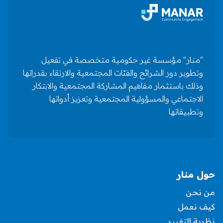
"منار" مؤسسة غير حكومية متخصصة في تفعيل
وتطوير دور الشرائح والفئات المجتمعية والارتقاء بقدراتها
وذلك باستثمار مفاهيم المشاركة المجتمعية والابتكار
الاجتماعي والمسؤولية المجتمعية وتعزيز أدواتها
وتطبيقاتها
حول منار
من نحن
كيف نعمل
نظرية التغيير