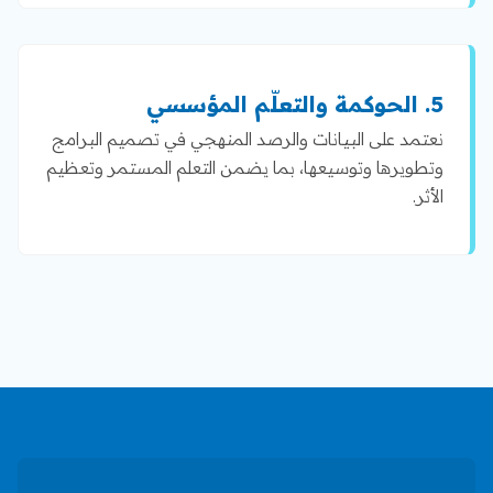
5. الحوكمة والتعلّم المؤسسي
نعتمد على البيانات والرصد المنهجي في تصميم البرامج
وتطويرها وتوسيعها، بما يضمن التعلم المستمر وتعظيم
الأثر.