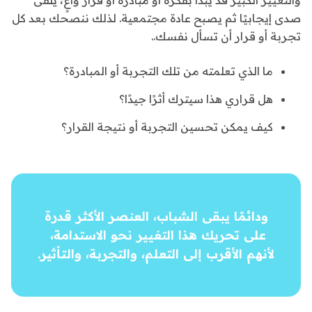
والتغيير الكبير قد يبدأ بفكرة أو مبادرة أو قرار واعٍ، يلقى
صدى إيجابيًا ثم يصبح عادة مجتمعية. لذلك ننصحك بعد كل
تجربة أو قرار أن تسأل نفسك..
ما الذي تعلمته من تلك التجربة أو المبادرة؟
هل قراري هذا سيترك أثرًا جيدًا؟
كيف يمكن تحسين التجربة أو نتيجة القرار؟
ودائمًا يبقى الشباب، العنصر الأكثر قدرة
على تحريك هذا التغيير نحو الاستدامة،
لأنهم الأقرب إلى التعلم، والتجربة، والتأثير.