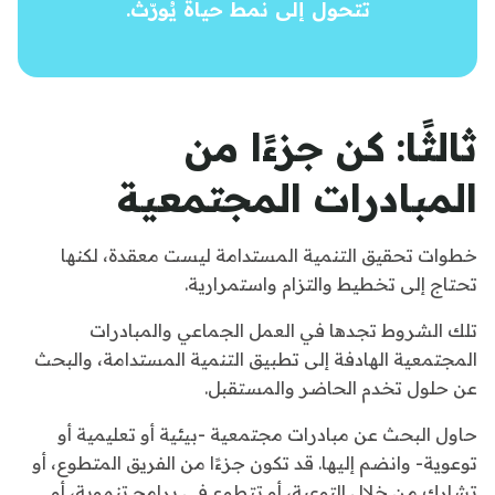
تتحول إلى نمط حياة يُورّث.
ثالثًا: كن جزءًا من
المبادرات المجتمعية
خطوات تحقيق التنمية المستدامة ليست معقدة، لكنها
تحتاج إلى تخطيط والتزام واستمرارية.
تلك الشروط تجدها في العمل الجماعي والمبادرات
المجتمعية الهادفة إلى تطبيق التنمية المستدامة، والبحث
عن حلول تخدم الحاضر والمستقبل.
حاول البحث عن مبادرات مجتمعية -بيئية أو تعليمية أو
توعوية- وانضم إليها. قد تكون جزءًا من الفريق المتطوع، أو
تشارك من خلال التوعية، أو تتطوع في برامج تنموية، أو