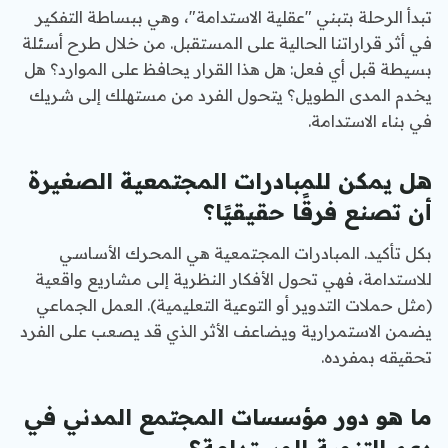
تبدأ الرحلة بتبني "عقلية الاستدامة"، وهي ببساطة التفكير
في أثر قراراتنا الحالية على المستقبل. من خلال طرح أسئلة
بسيطة قبل أي فعل: هل هذا القرار يحافظ على الموارد؟ هل
يخدم المدى الطويل؟ يتحول الفرد من مستهلك إلى شريك
في بناء الاستدامة.
هل يمكن للمبادرات المجتمعية الصغيرة
أن تصنع فرقًا حقيقيًا؟
بكل تأكيد. المبادرات المجتمعية هي المحرك الأساسي
للاستدامة، فهي تحول الأفكار النظرية إلى مشاريع واقعية
(مثل حملات التدوير أو التوعية التعليمية). العمل الجماعي
يضمن الاستمرارية ويضاعف الأثر الذي قد يصعب على الفرد
تحقيقه بمفرده.
ما هو دور مؤسسات المجتمع المدني في