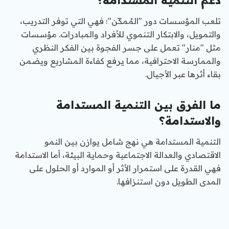
دعم التنمية المستدامة؟
تلعب المؤسسات دور "المُمكّن"؛ فهي التي توفر التدريب،
والتمويل، والابتكار التنموي للأفراد والمبادرات. مؤسسات
مثل "منار" تعمل على جسر الفجوة بين الفكر النظري
والممارسة الاحترافية، مما يرفع كفاءة المشاريع ويضمن
بقاء أثرها عبر الأجيال.
ما الفرق بين التنمية المستدامة
والاستدامة؟
التنمية المستدامة هي نهج شامل يوازن بين النمو
الاقتصادي والعدالة الاجتماعية وحماية البيئة، أما الاستدامة
فهي القدرة على استمرار الأثر أو الموارد أو الحلول على
المدى الطويل دون استنزافها.