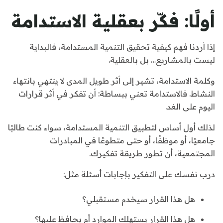
أولًا: فكّر بعقلية الاستدامة
إذا أردنا فهم كيفية تحقيق التنمية المستدامة، فالبداية
ليست بالمشاريع… بل بالعقلية.
وكلمة الاستدامة، تشير إلى أثر طويل المدى لا ينتهي بانتهاء
النشاط. فالاستدامة تعني ببساطة: أن تفكر في أثر قرارات
اليوم على الغد.
لذلك أول أساس لتطبيق التنمية المستدامة، سواء كنت طالبًا
جامعيًا، أو موظفًا، أو حتى متطوعًا في المبادرات
المجتمعية، أن تطور طريقة تفكيرك.
درب نفسك على التفكير بإجابات أسئلة مثل:
هل هذا القرار سيخدم مستقبلي؟
هل هذا القرار يستهلك الموارد أم يحافظ عليها؟