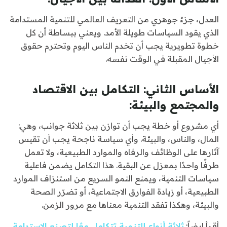
العدل، جزءٌ جوهري من التعريف العالمي للتنمية المستدامة
الذي يقود السياسات طويلة الأمد. ويعني ببساطة أن كل
خطوة تطويرية يجب أن تخدم الناس اليوم وتحترم حقوق
الأجيال المقبلة في الوقت نفسه.
الأساس الثاني: التكامل بين الاقتصاد
والمجتمع والبيئة:
أي مشروع أو خطة يجب أن توازن بين ثلاثة جوانب، وهي:
المال، والناس، والبيئة. وأي سياسة ناجحة يجب أن تقيس
آثارها على الوظائف والرفاه والموارد الطبيعية، ولا تعمل
طرفًا واحدًا بمعزل عن البقية. هذا التكامل يضمن فاعلية
سياسات التنمية، ويمنع النمو السريع من استنزاف الموارد
الطبيعية، أو زيادة الفوارق الاجتماعية، أو تضرّر الصحة
والبيئة، وهكذا تفقد التنمية معناها مع مرور الزمن.
أقرأ ايضاً:
ثلاثة أنواع للتنمية تتكامل معًا لتصنع الاستدامة..